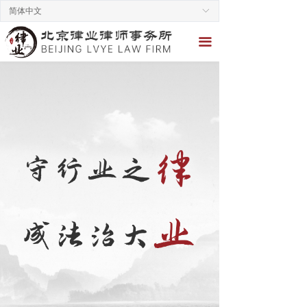
简体中文
ꀅ
끀