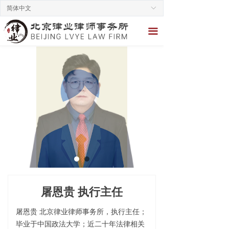
简体中文
ꀅ
끀
屠恩贵 执行主任
屠恩贵 北京律业律师事务所，执行主任；
毕业于中国政法大学；近二十年法律相关