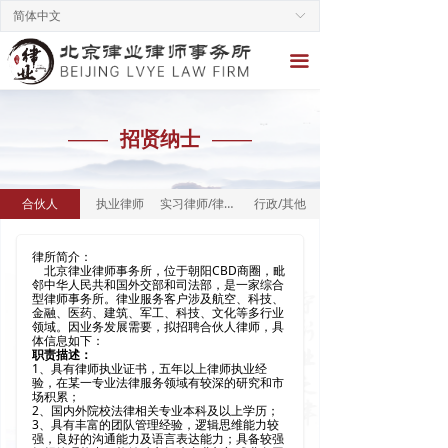
简体中文
ꀅ
끀
——
招贤纳士
——
合伙人
执业律师
实习律师/律师助理
行政/其他
律所简介：
北京律业律师事务所，位于朝阳CBD商圈，毗
邻中华人民共和国外交部和司法部，是一家综合
型律师事务所。律业服务客户涉及航空、科技、
金融、医药、建筑、军工、科技、文化等多行业
领域。因业务发展需要，拟招聘合伙人律师，具
体信息如下：
职责描述：
1、具有律师执业证书，五年以上律师执业经
验，在某一专业法律服务领域有较深的研究和市
场积累；
2、国内外院校法律相关专业本科及以上学历；
3、具有丰富的团队管理经验，逻辑思维能力较
强，良好的沟通能力及语言表达能力；具备较强