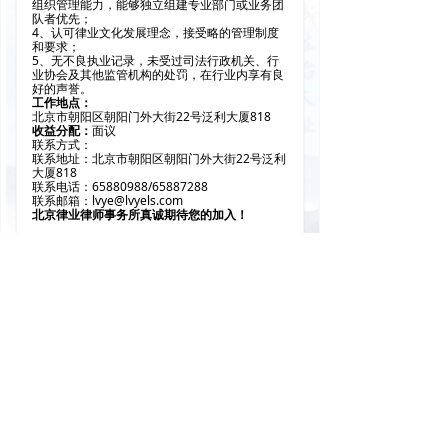
组织管理能力，能够独立组建专业部门或业务团
队者优先；
4、认可律业文化发展理念，接受略的管理制度
和要求；
5、无不良执业记录，未受过司法行政机关、行
业协会及其他监管机构的处罚，在行业内享有良
好的声誉。
工作地点：
北京市朝阳区朝阳门外大街22号泛利大厦818
收益分配：
面议
联系方式：
联系地址：北京市朝阳区朝阳门外大街22号泛利
大厦818
联系电话：65880988/65887288
联系邮箱：lvye@lvyels.com
北京律业律师事务所真诚期待您的加入！
地址：
北京市朝阳区朝阳门外大街22号泛利大厦818
电话：
65880988 / 65887288
邮箱：
lvye@lvyels.com
版权所有© 北京律业律师事务所
京ICP备2020038485号-1
本网站由阿里云提供云计算及安全服务