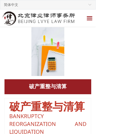
简体中文
ꀅ
끀
破产重整与清算
破产重整与清算
B
ANKRUPTCY
REORGANIZATION AND
LIQUIDATION