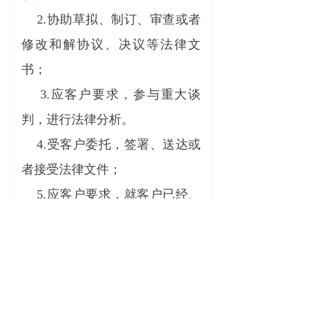
2.协助草拟、制订、审查或者
修改和解协议、决议等法律文
书；
3.应客户要求，参与重大谈
判，进行法律分析。
4.受客户委托，签署、送达或
者接受法律文件；
5.应客户要求，就客户已经、
面临或者可能发生的破产重整与
清算问题，进行相关咨询、分
析；
6.代理处理因破产重整与清算