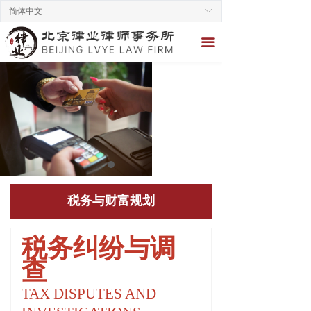
简体中文
ꀅ
끀
税务与财富规划
税务纠纷与调
查
TAX DISPUTES AND